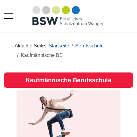
Mobile Menu Toggle
Aktuelle Seite:
Startseite
Berufsschule
Kaufmännische BS
Kaufmännische Berufsschule