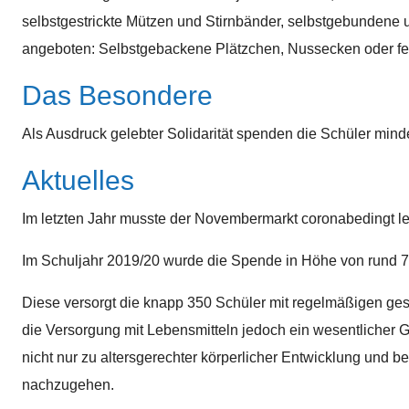
selbstgestrickte Mützen und Stirnbänder, selbstgebunden
angeboten: Selbstgebackene Plätzchen, Nussecken oder fer
Das Besondere
Als Ausdruck gelebter Solidarität spenden die Schüler minde
Aktuelles
Im letzten Jahr musste der Novembermarkt coronabedingt lei
Im Schuljahr 2019/20 wurde die Spende in Höhe von rund 7
Diese versorgt die knapp 350 Schüler mit regelmäßigen ges
die Versorgung mit Lebensmitteln jedoch ein wesentlicher G
nicht nur zu altersgerechter körperlicher Entwicklung und b
nachzugehen.