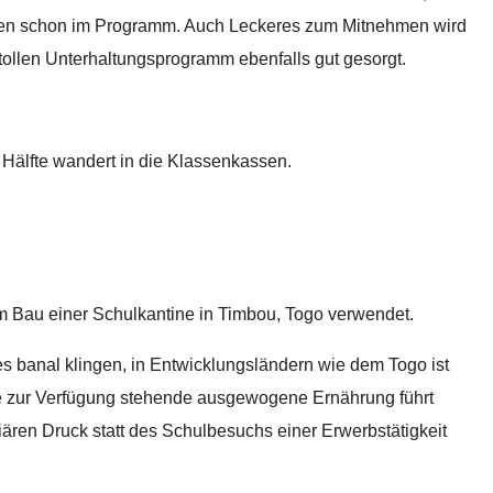
aren schon im Programm. Auch Leckeres zum Mitnehmen wird
tollen Unterhaltungsprogramm ebenfalls gut gesorgt.
e Hälfte wandert in die Klassenkassen.
m Bau einer Schulkantine in Timbou, Togo verwendet.
s banal klingen, in Entwicklungsländern wie dem Togo ist
hule zur Verfügung stehende ausgewogene Ernährung führt
iären Druck statt des Schulbesuchs einer Erwerbstätigkeit