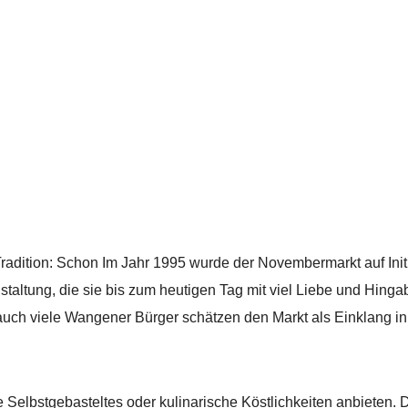
dition: Schon Im Jahr 1995 wurde der Novembermarkt auf Initia
staltung, die sie bis zum heutigen Tag mit viel Liebe und Hing
 auch viele Wangener Bürger schätzen den Markt als Einklang in 
e Selbstgebasteltes oder kulinarische Köstlichkeiten anbieten. 