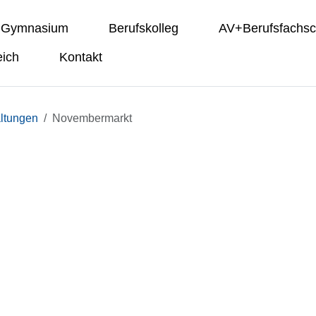
s Gymnasium
Berufskolleg
AV+Berufsfachsc
eich
Kontakt
ltungen
Novembermarkt